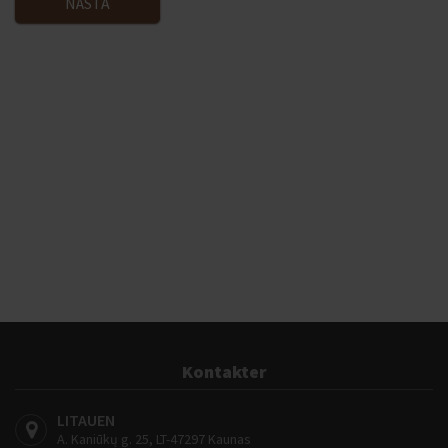
NÄSTA
Kontakter
LITAUEN
A. Kaniūkų g. 25, LT-47297 Kaunas