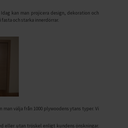
t. Idag kan man projicera design, dekoration och
 fasta och starka innerdörrar.
an man välja från 1000 plywoodens ytans typer. Vi
d eller utan tröskel enligt kundens önskningar.