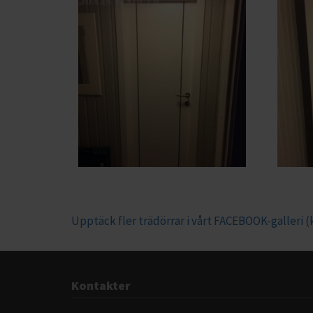
Upptäck fler trädörrar i vårt FACEBOOK-galleri (k
Kontakter