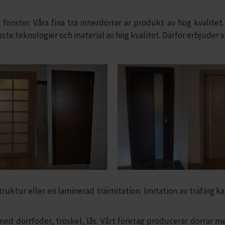
 fönster. Våra fina trä innerdörrar är produkt av hög kvalite
ste teknologier och material av hög kvalitet. Därför erbjuder vi
ruktur eller en laminerad träimitation. Imitation av träfärg k
 dörrfoder, tröskel, lås. Vårt företag producerar dörrar me