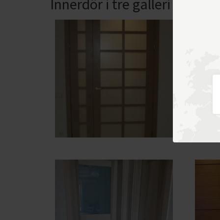
Innerdör i tre galleri