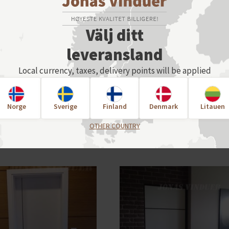
Välj ditt
leveransland
Local currency, taxes, delivery points will be applied
Norge
Sverige
Finland
Denmark
Litauen
OTHER COUNTRY