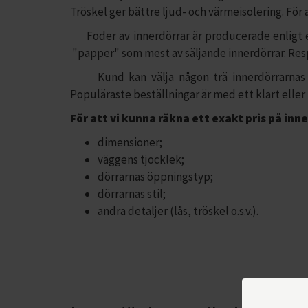
Tröskel ger bättre ljud- och värmeisolering. För 
Foder av innerdörrar är producerade enligt er v
"papper" som mest av säljande innerdörrar. Respe
Kund kan välja någon trä innerdörrarnas stil
Populäraste beställningar är med ett klart eller f
För att vi kunna räkna ett exakt pris på inn
dimensioner;
väggens tjocklek;
dörrarnas öppningstyp;
dörrarnas stil;
andra detaljer (lås, tröskel o.s.v.).