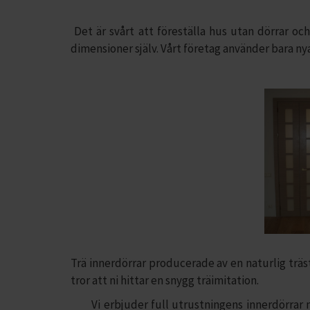
Det är svårt att föreställa hus utan dörrar och
dimensioner själv. Vårt företag använder bara nya
Trä innerdörrar producerade av en naturlig träst
tror att ni hittar en snygg träimitation.
Vi erbjuder full utrustningens innerdörrar med