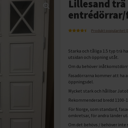
Lillesand trä
entrédörrar/
Produkt popularitet (
Starka och tåliga 1.5 typ trä h
utsidan och öppning utåt.
Om du behöver inåtkomstdörr
Fasadörrarna kommer att ha a
öppningsdel.
Mycket stark och hållbar Jato
Rekommenderad bredd 1100-
För Norge, som standard, fasad
omkretsar, för andra länder ut
Om det behövs / behöver inte