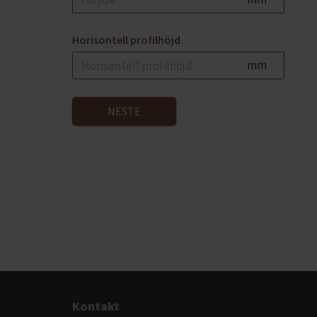
Horisontell profilhöjd
mm
NESTE
Kontakt