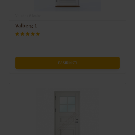
Vaizdas iš lauko
Valberg 1
PASIRINKTI