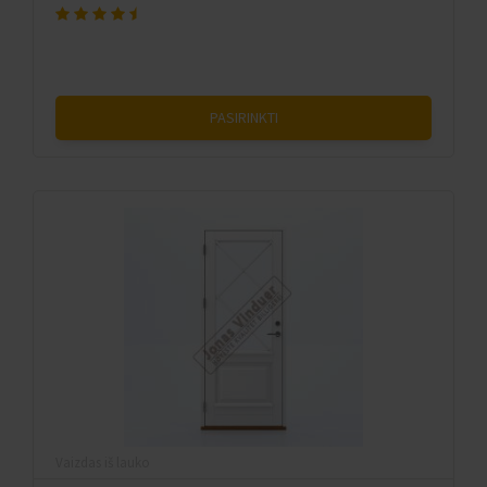
PASIRINKTI
Vaizdas iš lauko