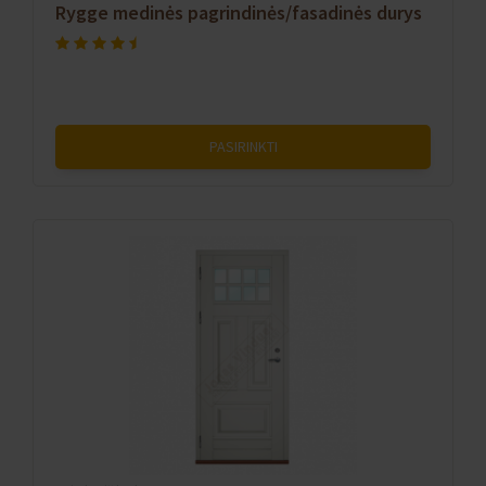
Rygge medinės pagrindinės/fasadinės durys
PASIRINKTI