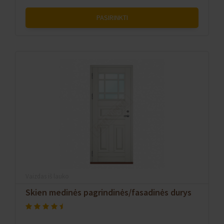
PASIRINKTI
Vaizdas iš lauko
Skien medinės pagrindinės/fasadinės durys