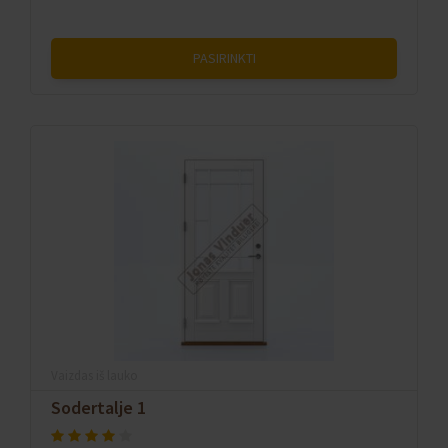
PASIRINKTI
Vaizdas iš lauko
Sodertalje 1