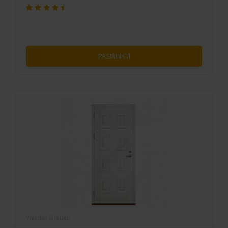
PASIRINKTI
Vaizdas iš lauko