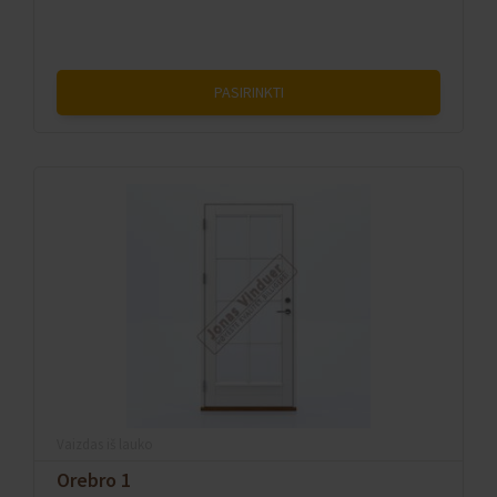
PASIRINKTI
Vaizdas iš lauko
Orebro 1