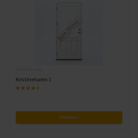
Vaizdas iš lauko
Kristinehamn 1
PASIRINKTI