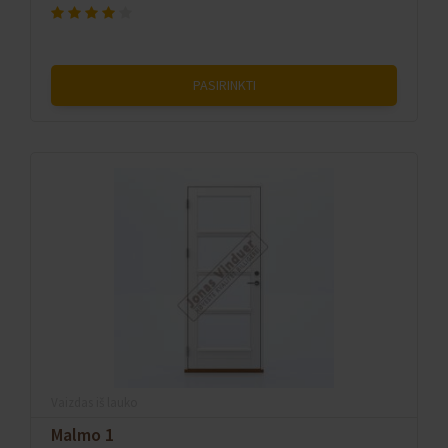
PASIRINKTI
Vaizdas iš lauko
Malmo 1