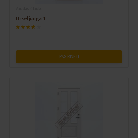
Vaizdas iš lauko
Orkeljunga 1
PASIRINKTI