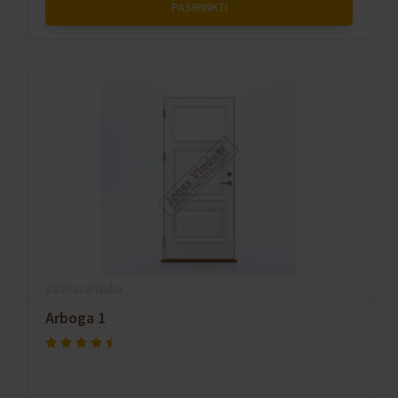
PASIRINKTI
Vaizdas iš lauko
Arboga 1