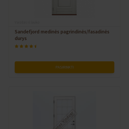
Vaizdas iš lauko
Sandefjord medinės pagrindinės/fasadinės
durys
PASIRINKTI