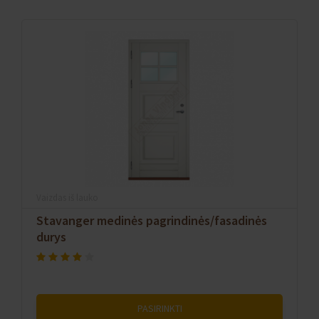
Vaizdas iš lauko
Stavanger medinės pagrindinės/fasadinės
durys
PASIRINKTI