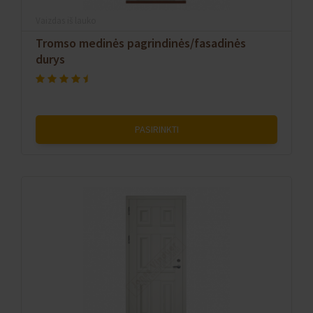
Vaizdas iš lauko
Tromso medinės pagrindinės/fasadinės
durys
PASIRINKTI