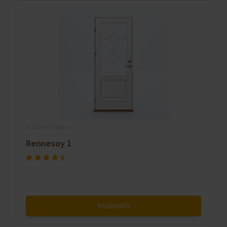
Vaizdas iš lauko
Rennesoy 1
PASIRINKTI