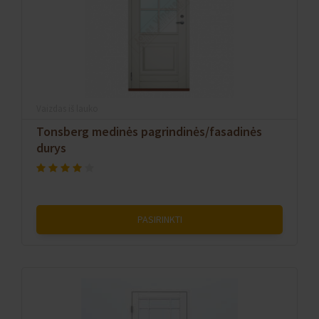
Vaizdas iš lauko
Tonsberg medinės pagrindinės/fasadinės
durys
PASIRINKTI