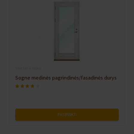
Vaizdas iš lauko
Sogne medinės pagrindinės/fasadinės durys
PASIRINKTI