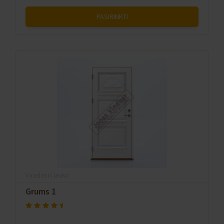
PASIRINKTI
Vaizdas iš lauko
Grums 1