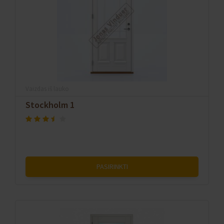
Vaizdas iš lauko
Stockholm 1
PASIRINKTI