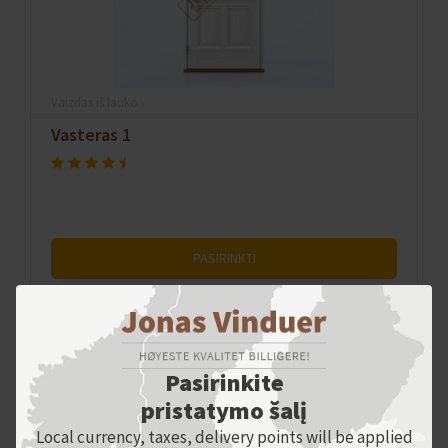
Vaizdas iš lauko
Vasteras 1
PASIRINKTI
Pasirinkite
pristatymo šalį
Local currency, taxes, delivery points will be applied