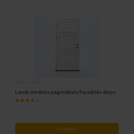
Vaizdas iš lauko
Larvik medinės pagrindinės/fasadinės durys
PASIRINKTI