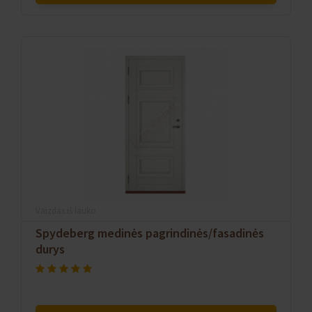
Vaizdas iš lauko
Spydeberg medinės pagrindinės/fasadinės
durys