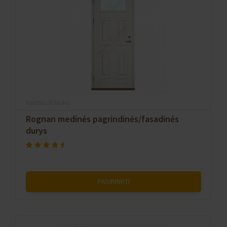
Vaizdas iš lauko
Rognan medinės pagrindinės/fasadinės
durys
PASIRINKTI