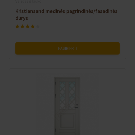
Vaizdas iš lauko
Kristiansand medinės pagrindinės/fasadinės
durys
PASIRINKTI